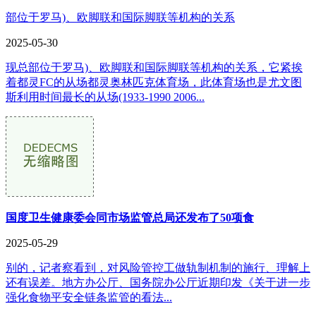
部位于罗马)、欧脚联和国际脚联等机构的关系
2025-05-30
现总部位于罗马)、欧脚联和国际脚联等机构的关系，它紧挨
着都灵FC的从场都灵奥林匹克体育场，此体育场也是尤文图
斯利用时间最长的从场(1933-1990 2006...
国度卫生健康委会同市场监管总局还发布了50项食
2025-05-29
别的，记者察看到，对风险管控工做轨制机制的施行、理解上
还有误差。地方办公厅、国务院办公厅近期印发《关于进一步
强化食物平安全链条监管的看法...