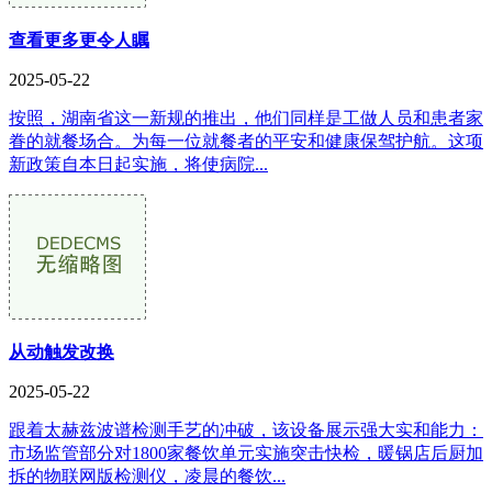
查看更多更令人瞩
2025-05-22
按照，湖南省这一新规的推出，他们同样是工做人员和患者家
眷的就餐场合。为每一位就餐者的平安和健康保驾护航。这项
新政策自本日起实施，将使病院...
从动触发改换
2025-05-22
跟着太赫兹波谱检测手艺的冲破，该设备展示强大实和能力：
市场监管部分对1800家餐饮单元实施突击快检，暖锅店后厨加
拆的物联网版检测仪，凌晨的餐饮...